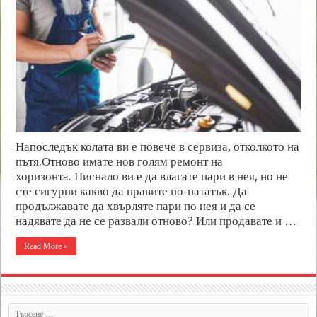
Напоследък колата ви е повече в сервиза, отколкото на
пътя.Отново имате нов голям ремонт на
хоризонта. Писнало ви е да влагате пари в нея, но не
сте сигурни какво да правите по-нататък. Да
продължавате да хвърляте пари по нея и да се
надявате да не се развали отново? Или продавате и …
Read More »