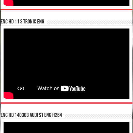
enc hd 11 S tronic ENG
enc hd 140303 Audi S1 ENG H264