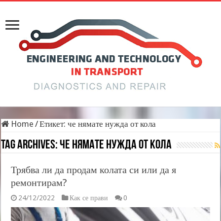
Home
/
Етикет:
че нямате нужда от кола
Tag Archives:
че нямате нужда от кола
Трябва ли да продам колата си или да я
ремонтирам?
24/12/2022
Как се прави
0