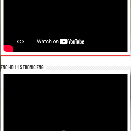
enc hd 11 S tronic ENG