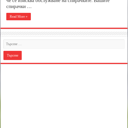
че се изисква обслужване на спирачките. Вашите
спирачки …
Read More »