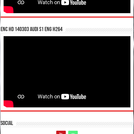
enc hd 140303 Audi S1 ENG H264
Social