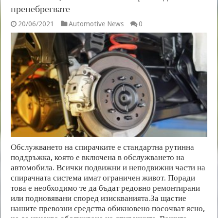
пренебрегвате
20/06/2021
Automotive News
0
Обслужването на спирачките е стандартна рутинна
поддръжка, която е включена в обслужването на
автомобила. Всички подвижни и неподвижни части на
спирачната система имат ограничен живот. Поради
това е необходимо те да бъдат редовно ремонтирани
или подновявани според изискванията.За щастие
нашите превозни средства обикновено посочват ясно,