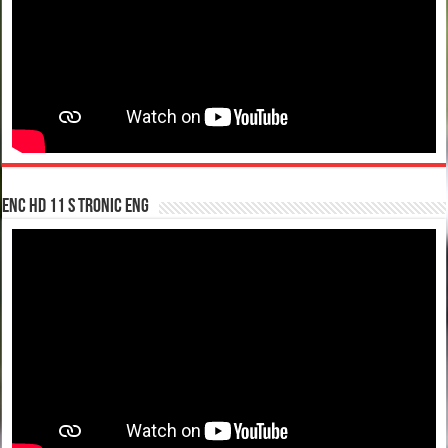
enc hd 11 S tronic ENG