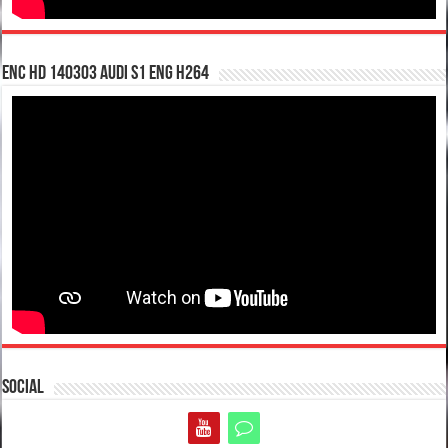
enc hd 140303 Audi S1 ENG H264
Social