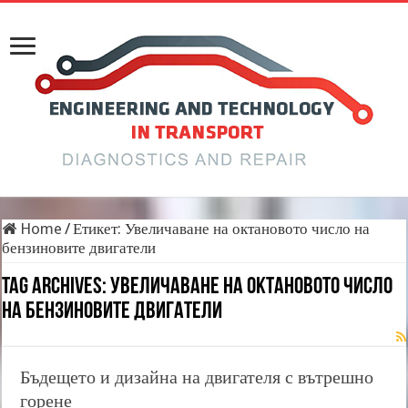
Home
/
Етикет:
Увеличаване на октановото число на
бензиновите двигатели
Tag Archives:
Увеличаване на октановото число
на бензиновите двигатели
Бъдещето и дизайна на двигателя с вътрешно
горене