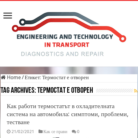
Home
/
Етикет:
Термостат е отворен
Tag Archives:
Термостат е отворен
Как работи термостатът в охладителната
система на автомобила: симптоми, проблеми,
тестване
21/02/2021
Как се прави
0