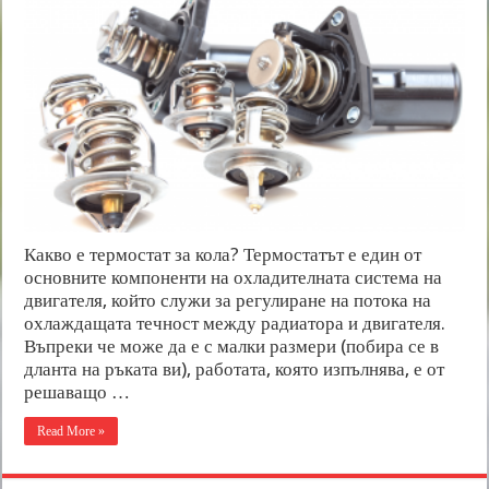
Какво е термостат за кола? Термостатът е един от
основните компоненти на охладителната система на
двигателя, който служи за регулиране на потока на
охлаждащата течност между радиатора и двигателя.
Въпреки че може да е с малки размери (побира се в
дланта на ръката ви), работата, която изпълнява, е от
решаващо …
Read More »