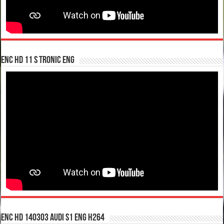
enc hd 11 S tronic ENG
enc hd 140303 Audi S1 ENG H264