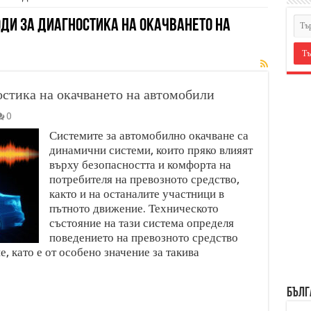
ди за диагностика на окачването на
стика на окачването на автомобили
0
Системите за автомобилно окачване са
динамични системи, които пряко влияят
върху безопасността и комфорта на
потребителя на превозното средство,
както и на останалите участници в
пътното движение. Техническото
състояние на тази система определя
поведението на превозното средство
, като е от особено значение за такива
БЪЛГ