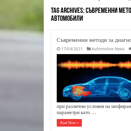
Tag Archives:
Съвременни мето
автомобили
Съвременни методи за диагно
17/04/2021
Automotive News
при различни условия на шофиране
параметри като …
Read More »