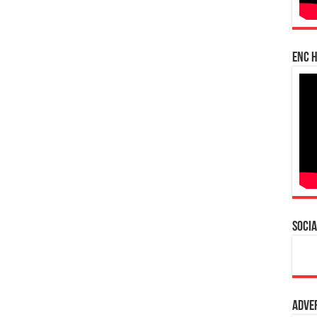
enc h
Socia
Adve