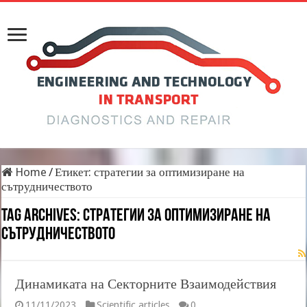
Home
/
Етикет:
стратегии за оптимизиране на
сътрудничеството
Tag Archives:
стратегии за оптимизиране на
сътрудничеството
Динамиката на Секторните Взаимодействия
11/11/2023
Scientific articles
0