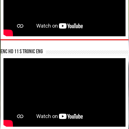
enc hd 11 S tronic ENG