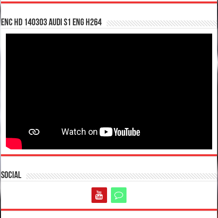
enc hd 140303 Audi S1 ENG H264
Social