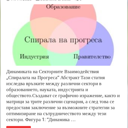
Динамиката на Секторните Взаимодействия
„Спиралата на Прогреса“ Абстракт Тази статия
изследва връзките между различни сектори в
образованието, науката, индустрията и
обществото.Създават се графично изражение, както и
матрици за трите различни сценария, а след това се
предоставя заключение за възможните стратегии за
оптимизиране на сътрудничеството между тези
сектори. Фигура 1: “Динамика …