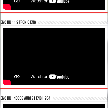
enc hd 11 S tronic ENG
enc hd 140303 Audi S1 ENG H264