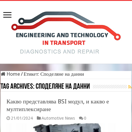
Home
/
Етикет:
Споделяне на данни
Tag Archives:
Споделяне на данни
Какво представлява BSI модул, и какво е
мултиплексиране
21/01/2024
Automotive News
0