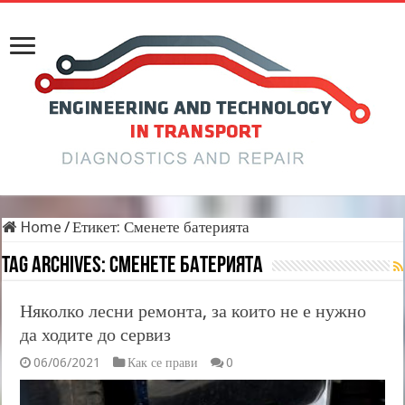
Home
/
Етикет:
Сменете батерията
Tag Archives:
Сменете батерията
Няколко лесни ремонта, за които не е нужно
да ходите до сервиз
06/06/2021
Как се прави
0