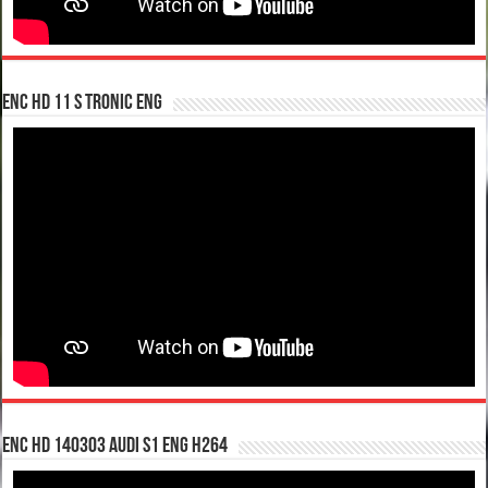
enc hd 11 S tronic ENG
enc hd 140303 Audi S1 ENG H264