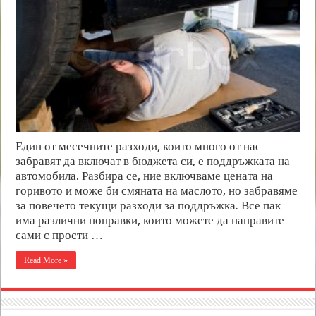
Един от месечните разходи, които много от нас
забравят да включат в бюджета си, е поддръжката на
автомобила. Разбира се, ние включваме цената на
горивото и може би смяната на маслото, но забравяме
за повечето текущи разходи за поддръжка. Все пак
има различни поправки, които можете да направите
сами с прости …
Read More »