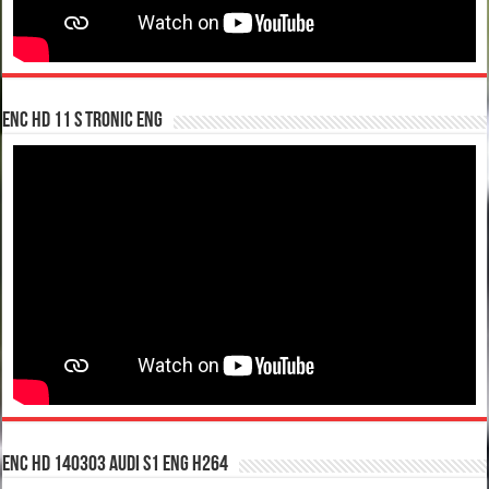
enc hd 11 S tronic ENG
enc hd 140303 Audi S1 ENG H264