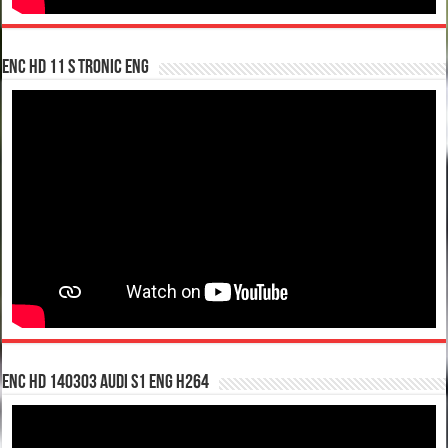
enc hd 11 S tronic ENG
enc hd 140303 Audi S1 ENG H264