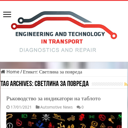
Home
/
Етикет:
Светлина за повреда
Tag Archives:
Светлина за повреда
Ръководство за индикатори на таблото
17/01/2021
Automotive News
0