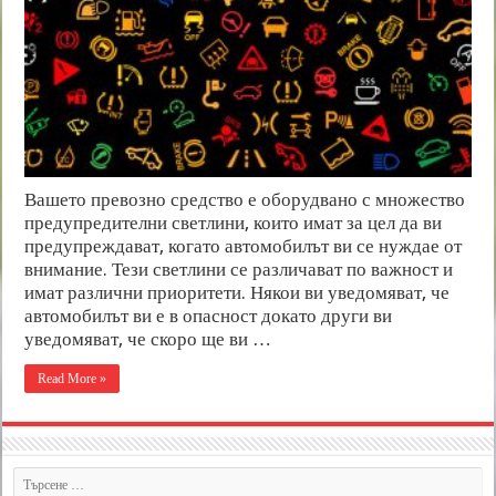
Вашето превозно средство е оборудвано с множество
предупредителни светлини, които имат за цел да ви
предупреждават, когато автомобилът ви се нуждае от
внимание. Тези светлини се различават по важност и
имат различни приоритети. Някои ви уведомяват, че
автомобилът ви е в опасност докато други ви
уведомяват, че скоро ще ви …
Read More »