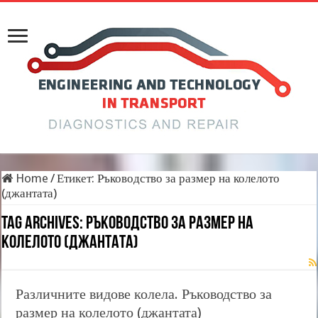
Home
/
Етикет:
Ръководство за размер на колелото
(джантата)
Tag Archives:
Ръководство за размер на
колелото (джантата)
Различните видове колела. Ръководство за
размер на колелото (джантата)