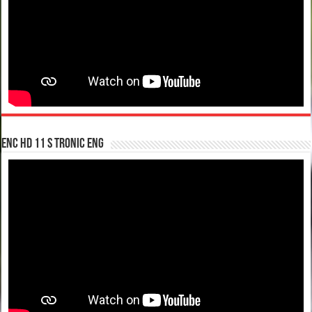
enc hd 11 S tronic ENG