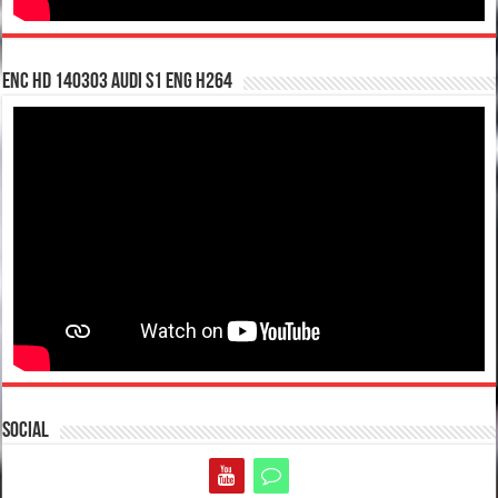
enc hd 140303 Audi S1 ENG H264
Social