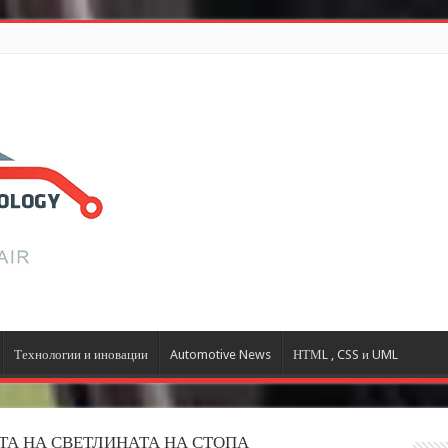
Технологии и иновации
Automotive News
НТМL , CSS и UML
ТА НА СВЕТЛИНАТА НА СТОПА