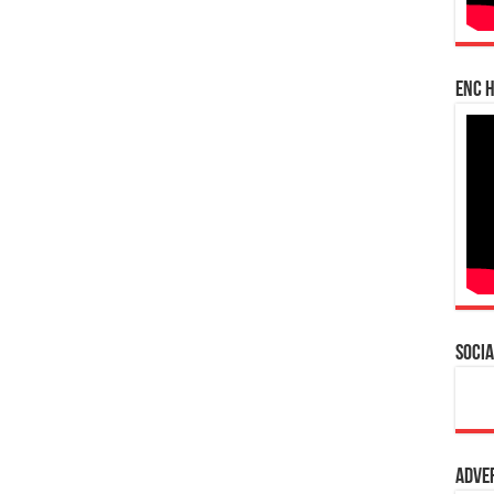
enc h
Socia
Adve