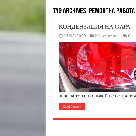
Tag Archives:
РЕМОНТНА РАБОТА 
КОНДЕНЗАЦИЯ НА ФАРА
16/08/2020
Как се прави
0
знае за това, но никой не се трево
Read More »