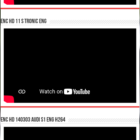
enc hd 11 S tronic ENG
enc hd 140303 Audi S1 ENG H264