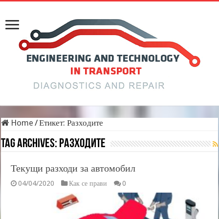
Home
/
Етикет:
Разходите
Tag Archives:
Разходите
Текущи разходи за автомобил
04/04/2020
Как се прави
0