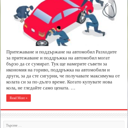
Притежаване и поддържане на автомобил Разходите
за притежаване и поддръжка на автомобил могат
бързо да се сумират. Тук ще намерите съвети за
икономия на гориво, поддръжка на автомобили и
други, за да сте сигурни, че получавате максимума от
колата си за по-дълго време. Когато купувате нова
кола, не гледайте само цената. …
Read More »