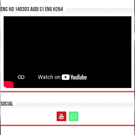
enc hd 140303 Audi S1 ENG H264
Social