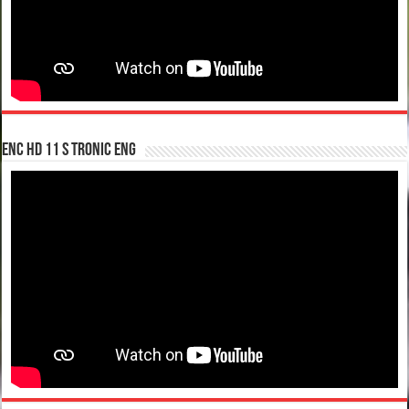
enc hd 11 S tronic ENG