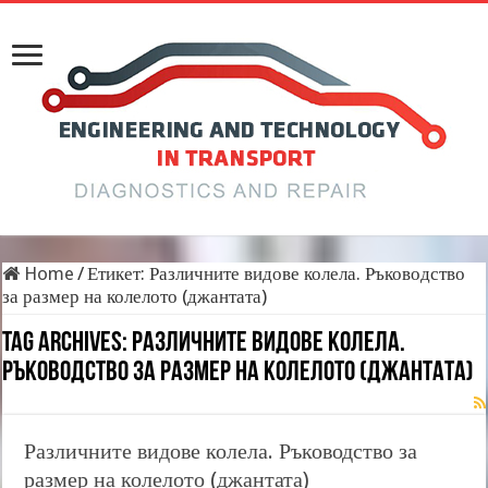
Home
/
Етикет:
Различните видове колела. Ръководство
за размер на колелото (джантата)
Tag Archives:
Различните видове колела.
Ръководство за размер на колелото (джантата)
Различните видове колела. Ръководство за
размер на колелото (джантата)