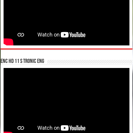
enc hd 11 S tronic ENG