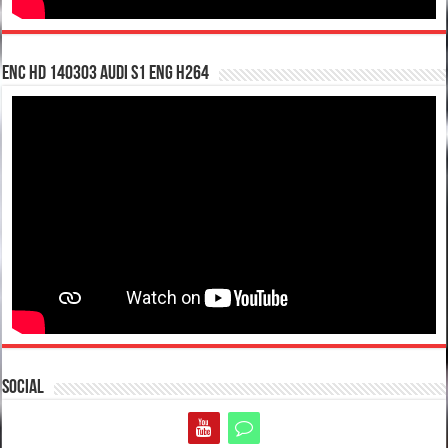
enc hd 140303 Audi S1 ENG H264
Social