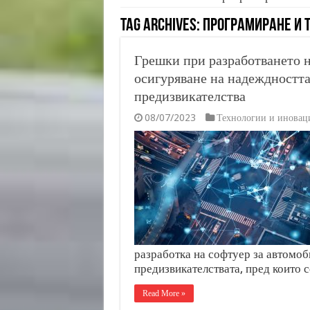
Tag Archives:
Програмиране и 
Грешки при разработването н
осигуряване на надеждността
предизвикателства
08/07/2023
Технологии и иновац
разработка на софтуер за автомоб
предизвикателствата, пред които 
Read More »