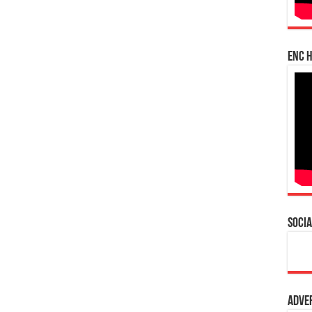
enc h
Socia
Adve