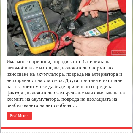
Има много причини, поради които батерията на
автомобила се изтощава, включително нормално
износване на акумулатора, повреда на алтернатора и
неизправност на стартера. Друга причина е изтичане
на ток, което може да бъде причинено от редица
фактори, включително замърсяване или окисляване на
клемите на акумулатора, повреда на изолацията на
окабеляването на автомобила …
Read More »