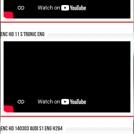
enc hd 11 S tronic ENG
enc hd 140303 Audi S1 ENG H264