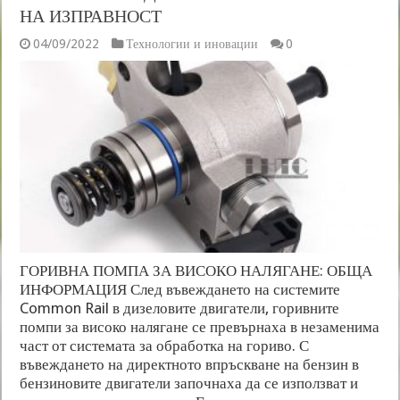
НА ИЗПРАВНОСТ
04/09/2022
Технологии и иновации
0
ГОРИВНА ПОМПА ЗА ВИСОКО НАЛЯГАНЕ: ОБЩА
ИНФОРМАЦИЯ След въвеждането на системите
Common Rail в дизеловите двигатели, горивните
помпи за високо налягане се превърнаха в незаменима
част от системата за обработка на гориво. С
въвеждането на директното впръскване на бензин в
бензиновите двигатели започнаха да се използват и