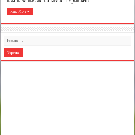
помпи за високо налягане. Горивната …
Read More »