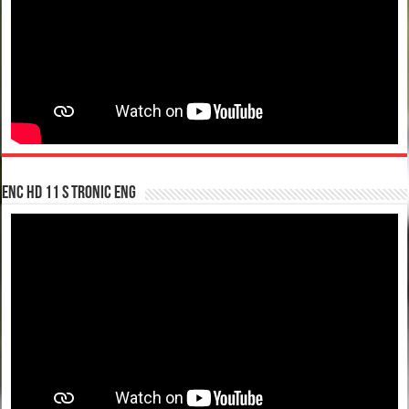
enc hd 11 S tronic ENG