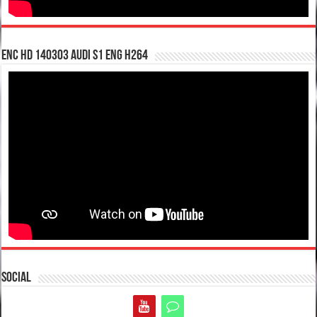
enc hd 140303 Audi S1 ENG H264
Social