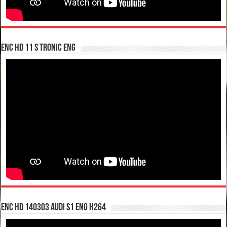
enc hd 11 S tronic ENG
enc hd 140303 Audi S1 ENG H264