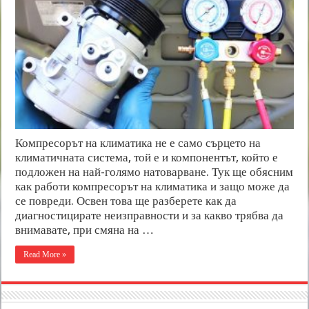
Компресорът на климатика не е само сърцето на
климатичната система, той е и компонентът, който е
подложен на най-голямо натоварване. Тук ще обясним
как работи компресорът на климатика и защо може да
се повреди. Освен това ще разберете как да
диагностицирате неизправности и за какво трябва да
внимавате, при смяна на …
Read More »