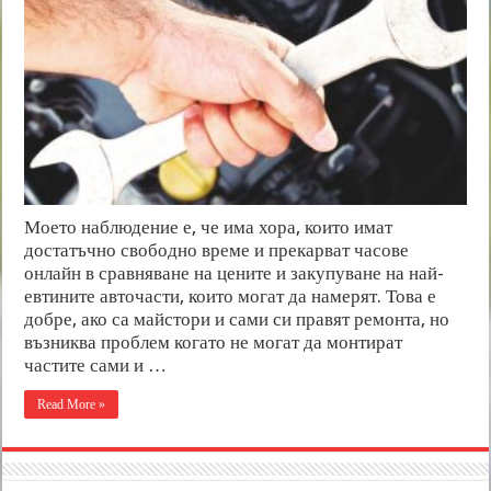
Моето наблюдение е, че има хора, които имат
достатъчно свободно време и прекарват часове
онлайн в сравняване на цените и закупуване на най-
евтините авточасти, които могат да намерят. Това е
добре, ако са майстори и сами си правят ремонта, но
възниква проблем когато не могат да монтират
частите сами и …
Read More »