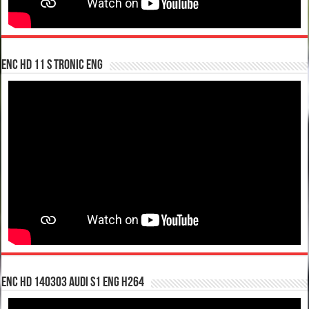
enc hd 11 S tronic ENG
enc hd 140303 Audi S1 ENG H264