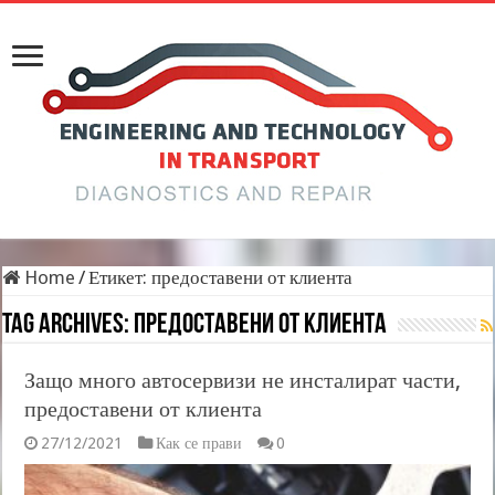
Home
/
Етикет:
предоставени от клиента
Tag Archives:
предоставени от клиента
Защо много автосервизи не инсталират части,
предоставени от клиента
27/12/2021
Как се прави
0