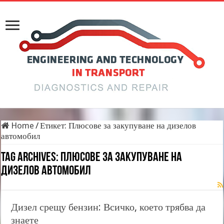
Home
/
Етикет:
Плюсове за закупуване на дизелов
автомобил
Tag Archives:
Плюсове за закупуване на
дизелов автомобил
Дизел срещу бензин: Всичко, което трябва да
знаете