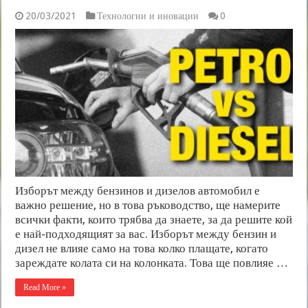
20/03/2021
Технологии и иновации
0
Изборът между бензинов и дизелов автомобил е
важно решение, но в това ръководство, ще намерите
всички факти, които трябва да знаете, за да решите кой
е най-подходящият за вас. Изборът между бензин и
дизел не влияе само на това колко плащате, когато
зареждате колата си на колонката. Това ще повлияе …
Read More »