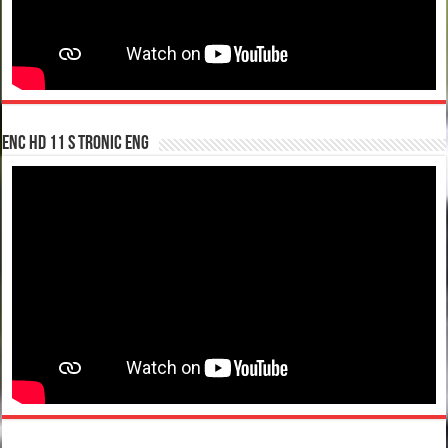
enc hd 11 S tronic ENG