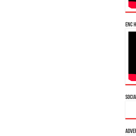
enc h
Socia
Adve