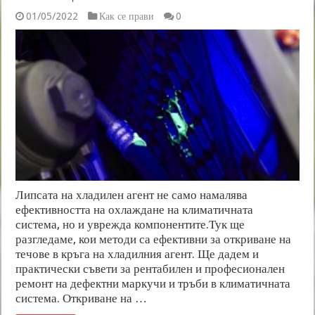
01/05/2022
Как се прави
0
Липсата на хладилен агент не само намалява
ефективността на охлаждане на климатичната
система, но и уврежда компонентите.Тук ще
разгледаме, кои методи са ефективни за откриване на
течове в кръга на хладилния агент. Ще дадем и
практически съвети за рентабилен и професионален
ремонт на дефектни маркучи и тръби в климатичната
система. Откриване на …