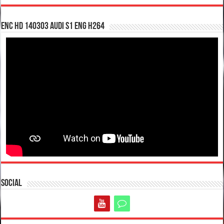
enc hd 140303 Audi S1 ENG H264
Social