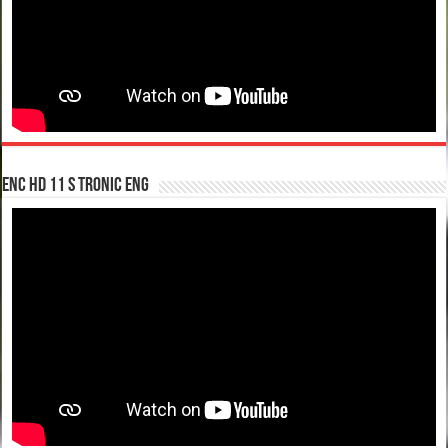
enc hd 11 S tronic ENG