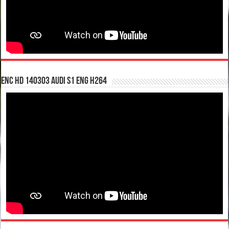
enc hd 140303 Audi S1 ENG H264