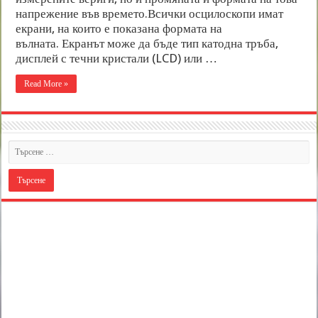
напрежение във времето.Всички осцилоскопи имат
екрани, на които е показана формата на
вълната. Екранът може да бъде тип катодна тръба,
дисплей с течни кристали (LCD) или …
Read More »