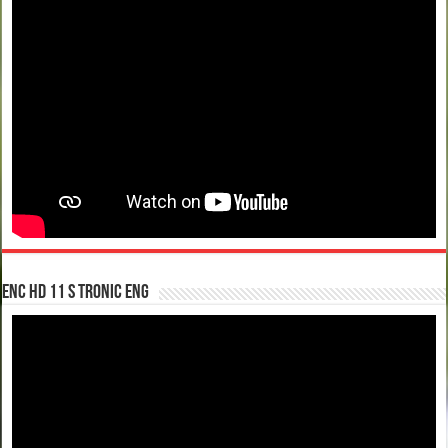
enc hd 11 S tronic ENG