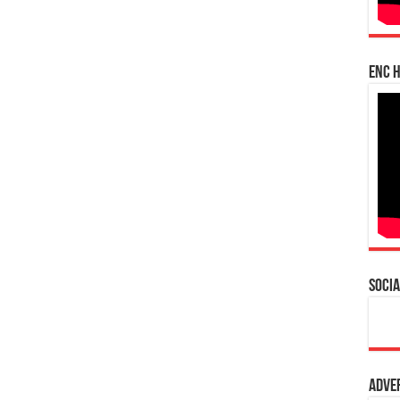
enc h
Socia
Adve