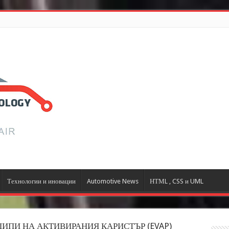
Технологии и иновации
Automotive News
НТМL , CSS и UML
ИПИ НА АКТИВИРАНИЯ КАРИСТЪР (EVAP)