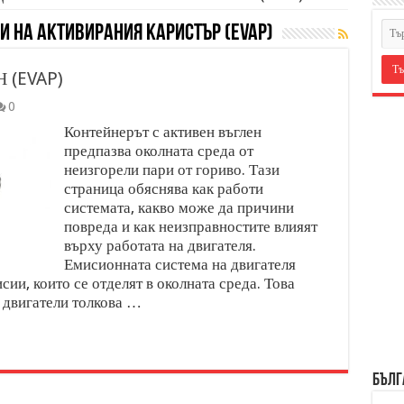
И НА АКТИВИРАНИЯ КАРИСТЪР (EVAP)
 (EVAP)
0
Контейнерът с активен въглен
предпазва околната среда от
неизгорели пари от гориво. Тази
страница обяснява как работи
системата, какво може да причини
повреда и как неизправностите влияят
върху работата на двигателя.
Емисионната система на двигателя
ии, които се отделят в околната среда. Това
 двигатели толкова …
БЪЛГ