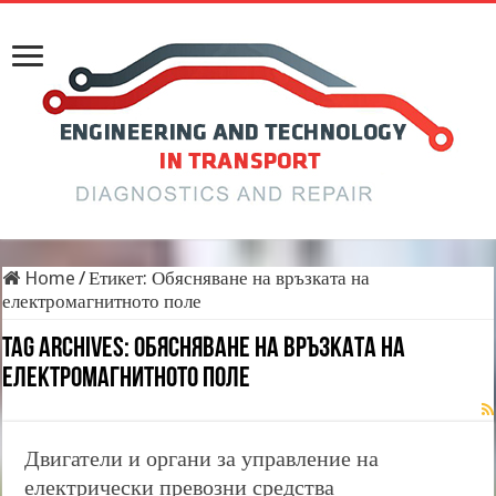
Home
/
Етикет:
Обясняване на връзката на
електромагнитното поле
Tag Archives:
Обясняване на връзката на
електромагнитното поле
Двигатели и органи за управление на
електрически превозни средства