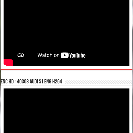
enc hd 140303 Audi S1 ENG H264