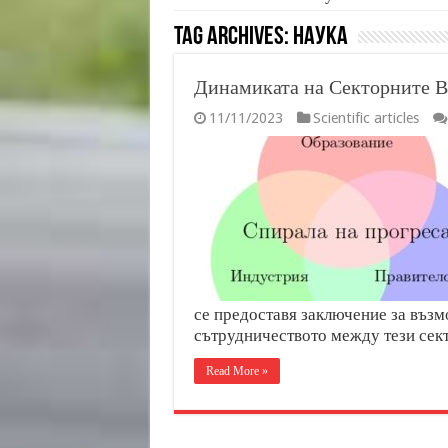
Tag Archives:
наука
Динамиката на Секторните В
11/11/2023
Scientific articles
се предоставя заключение за възм
сътрудничеството между тези сек
Read More »