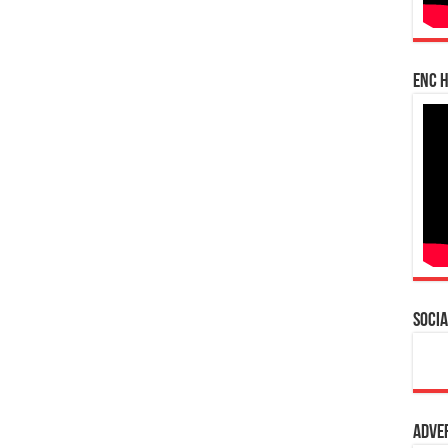
enc h
Socia
Adve