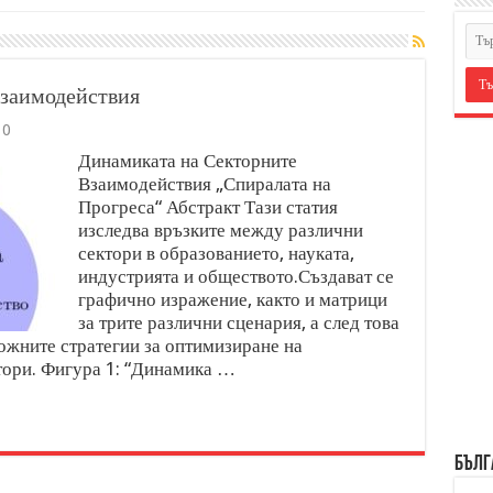
заимодействия
0
Динамиката на Секторните
Взаимодействия „Спиралата на
Прогреса“ Абстракт Тази статия
изследва връзките между различни
сектори в образованието, науката,
индустрията и обществото.Създават се
графично изражение, както и матрици
за трите различни сценария, а след това
ожните стратегии за оптимизиране на
тори. Фигура 1: “Динамика …
БЪЛГ