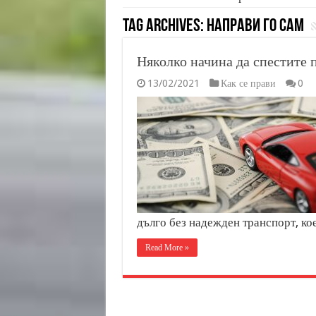
Tag Archives:
Направи го сам
Няколко начина да спестите 
13/02/2021
Как се прави
0
дълго без надежден транспорт, ко
Read More »