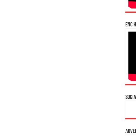
enc h
Socia
Adve