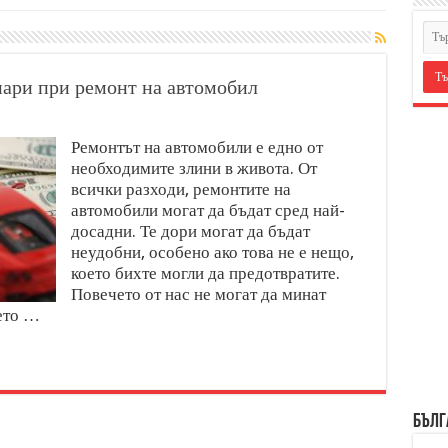
пари при ремонт на автомобил
Ремонтът на автомобили е едно от
необходимите злини в живота. От
всички разходи, ремонтите на
автомобили могат да бъдат сред най-
досадни. Те дори могат да бъдат
неудобни, особено ако това не е нещо,
което бихте могли да предотвратите.
Повечето от нас не могат да минат
ето …
БЪЛГ