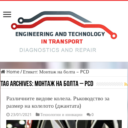
Home
/
Етикет:
Монтаж на болта – PCD
Tag Archives:
Монтаж на болта – PCD
Различните видове колела. Ръководство за
размер на колелото (джантата)
23/01/2021
Технологии и иновации
0