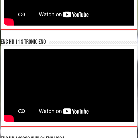
enc hd 11 S tronic ENG