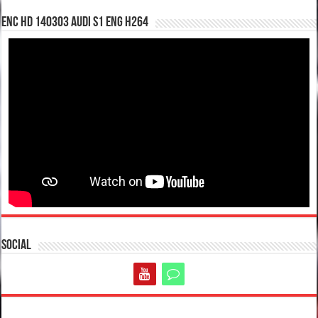
enc hd 140303 Audi S1 ENG H264
Social