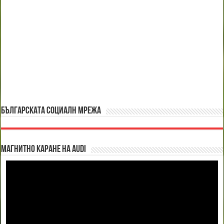
БЪЛГАРСКАТА СОЦИАЛН МРЕЖА
Магнитно каране на Audi