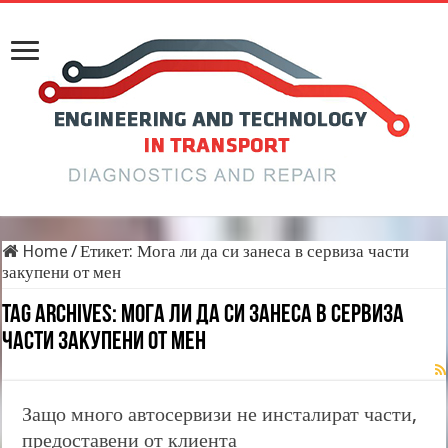
Home
/
Етикет:
Мога ли да си занеса в сервиза части
закупени от мен
Tag Archives:
Мога ли да си занеса в сервиза
части закупени от мен
Защо много автосервизи не инсталират части,
предоставени от клиента