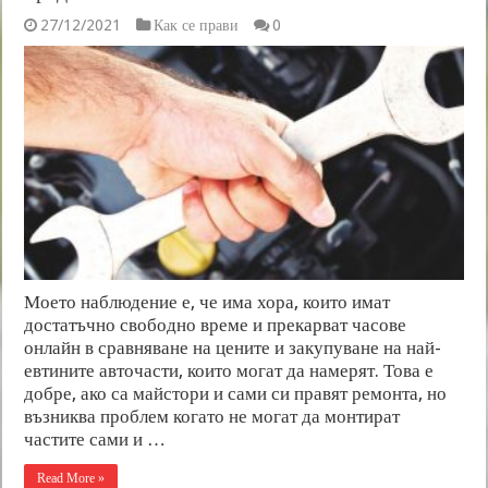
27/12/2021
Как се прави
0
Моето наблюдение е, че има хора, които имат
достатъчно свободно време и прекарват часове
онлайн в сравняване на цените и закупуване на най-
евтините авточасти, които могат да намерят. Това е
добре, ако са майстори и сами си правят ремонта, но
възниква проблем когато не могат да монтират
частите сами и …
Read More »