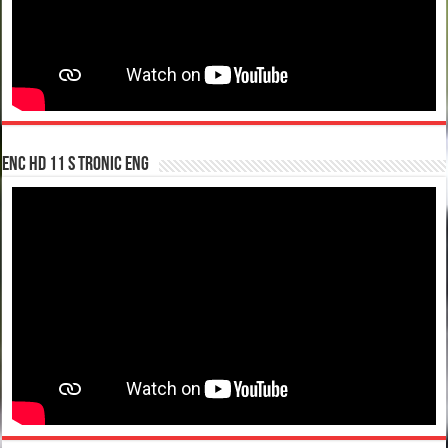
enc hd 11 S tronic ENG