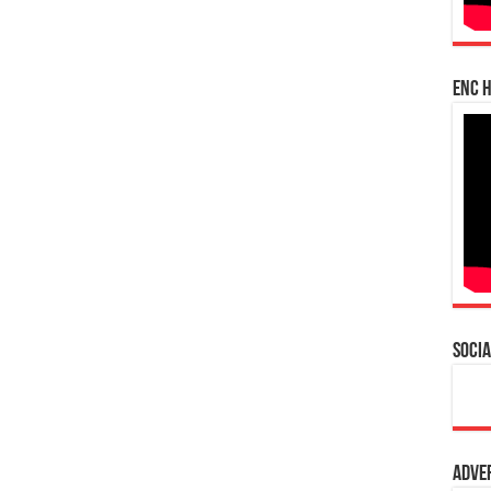
enc h
Socia
Adve