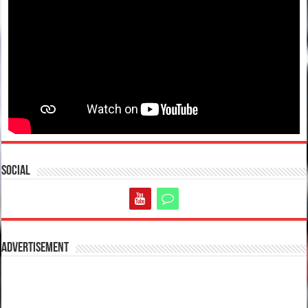
Social
Advertisement