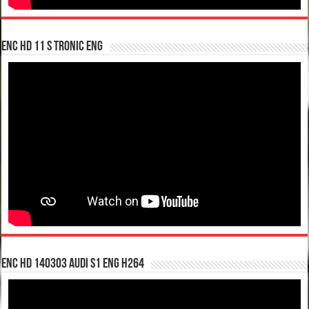
enc hd 11 S tronic ENG
enc hd 140303 Audi S1 ENG H264