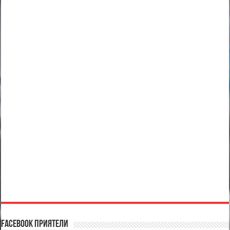
Facebook Приятели