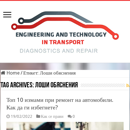
Home
/
Етикет:
Лоши обяснения
Tag Archives:
Лоши обяснения
Топ 10 измами при ремонт на автомобили.
Как да ги избегнете?
19/02/2022
Как се прави
0