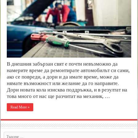
В днешния забързан свят е почти невъзможно да
намерите време да ремонтирате автомобилът си сами,
ако се повреди, а дори и да имате време, може да
нямате възможност или желание да го направите.
Дори новата кола изисква поддръжка, и в резултат на
това много от нас ще разчитат на механик, …
Read More »