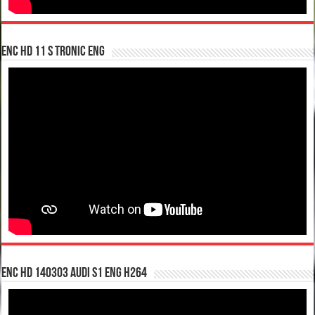
enc hd 11 S tronic ENG
enc hd 140303 Audi S1 ENG H264