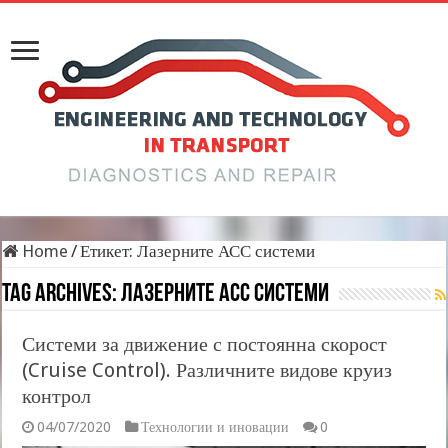
Home
/
Етикет:
Лазерните АСС системи
Tag Archives:
Лазерните АСС системи
Системи за движение с постоянна скорост
(Cruise Control). Различните видове круиз
контрол
04/07/2020
Технологии и иновации
0