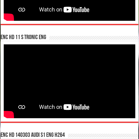
enc hd 11 S tronic ENG
enc hd 140303 Audi S1 ENG H264