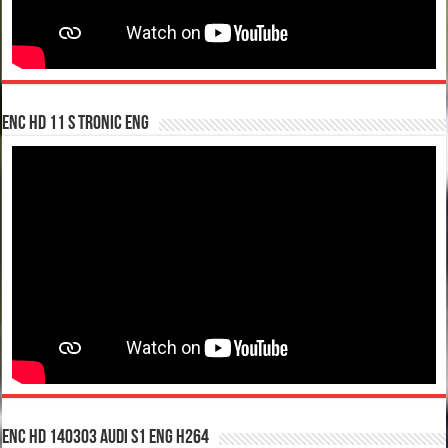
enc hd 11 S tronic ENG
enc hd 140303 Audi S1 ENG H264