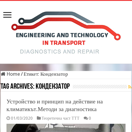
Home
/
Етикет:
Кондензатор
Tag Archives:
Кондензатор
Устройство и принцип на действие на
климатикът.Методи за диагностика
01/03/2020
Теоретична част ТТТ
0