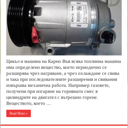
Цикъл и машина на Карно Във всяка топлинна машина
има определено вещество, което периодично се
разширява чрез нагряване, а чрез охлаждане се свива
и така при последователните разширения и свивания
извършва механична работа. Например газовете,
получени при изгаряне на горивната смес в
цилиндрите на двигател с вътрешно горене.
Веществото, което …
Read More »