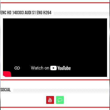
enc hd 140303 Audi S1 ENG H264
Social