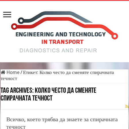
Home
/
Етикет:
Колко често да сменяте спирачната
течност
Tag Archives:
Колко често да сменяте
спирачната течност
Всичко, което трябва да знаете за спирачната
течност