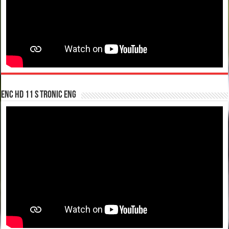
enc hd 11 S tronic ENG