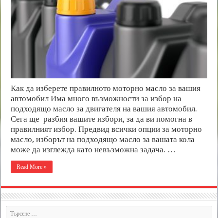
Как да изберете правилното моторно масло за вашия
автомобил Има много възможности за избор на
подходящо масло за двигателя на вашия автомобил.
Сега ще разбия вашите избори, за да ви помогна в
правилният избор. Предвид всички опции за моторно
масло, изборът на подходящо масло за вашата кола
може да изглежда като невъзможна задача. …
Read More »