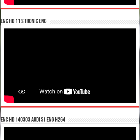
enc hd 11 S tronic ENG
enc hd 140303 Audi S1 ENG H264