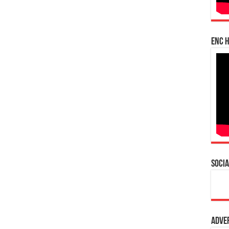
enc h
Socia
Adve