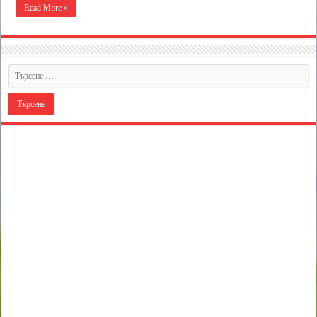
Read More »