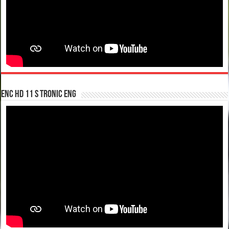
enc hd 11 S tronic ENG