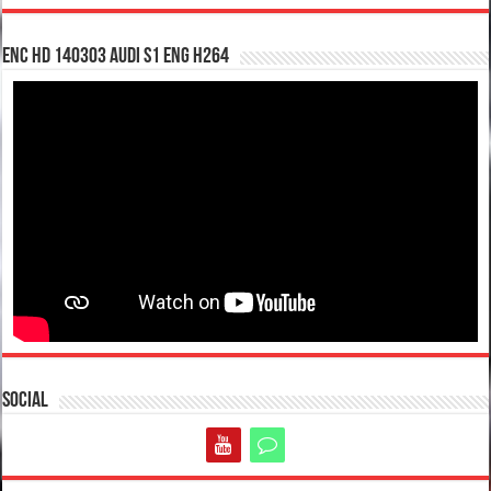
enc hd 140303 Audi S1 ENG H264
Social