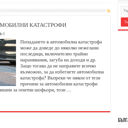
ТОМОБИЛНИ КАТАСТРОФИ
0
Попадането в автомобилна катастрофа
може да доведе до няколко нежелани
последици, включително трайни
наранявания, загуба на доходи и др.
Защо тогава да не направите всичко
възможно, за да избегнете автомобилна
катастрофа? Въпреки че някои от тези
причини за автомобилни катастрофи
злишни за опитни шофьори, този …
БЪЛГ