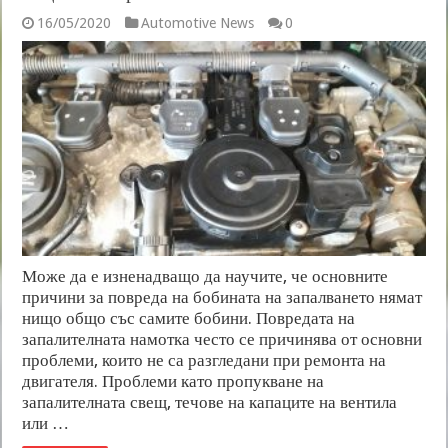
16/05/2020
Automotive News
0
Може да е изненадващо да научите, че основните
причини за повреда на бобината на запалването нямат
нищо общо със самите бобини. Повредата на
запалителната намотка често се причинява от основни
проблеми, които не са разгледани при ремонта на
двигателя. Проблеми като пропукване на
запалителната свещ, течове на капаците на вентила
или …