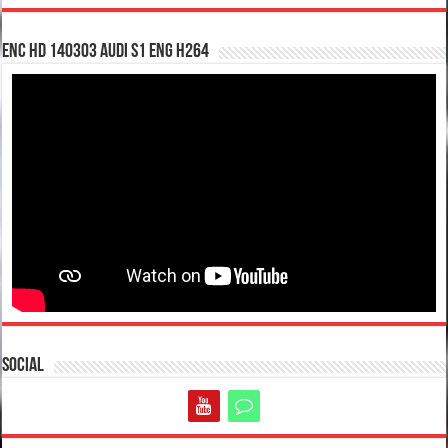
enc hd 140303 Audi S1 ENG H264
Social