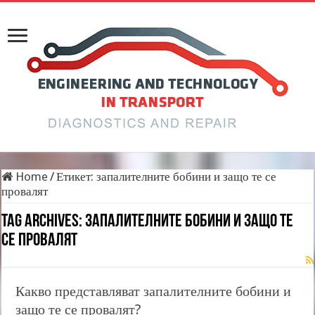
Home
/
Етикет:
запалителните бобини и защо те се
провалят
Tag Archives:
запалителните бобини и защо те
се провалят
Какво представляват запалителните бобини и
защо те се провалят?