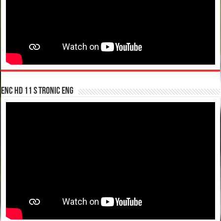
enc hd 11 S tronic ENG