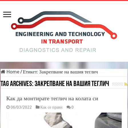
Home
/
Етикет:
Закрепване на вашия теглич
Tag Archives:
Закрепване на вашия теглич
Как да монтирате теглич на колата си
06/03/2022
Как се прави
0