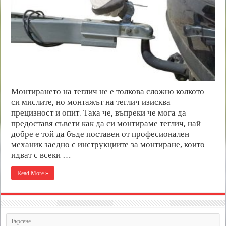
Монтирането на теглич не е толкова сложно колкото
си мислите, но монтажът на теглич изисква
прецизност и опит. Така че, въпреки че мога да
предоставя съвети как да си монтираме теглич, най
добре е той да бъде поставен от професионален
механик заедно с инструкциите за монтиране, които
идват с всеки …
Read More »