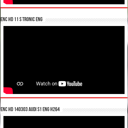
enc hd 11 S tronic ENG
enc hd 140303 Audi S1 ENG H264