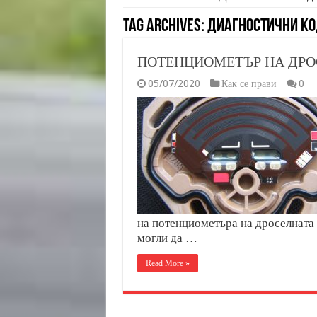
Tag Archives:
Диагностични ко
ПОТЕНЦИОМЕТЪР НА ДРОС
05/07/2020
Как се прави
0
на потенциометъра на дроселната
могли да …
Read More »