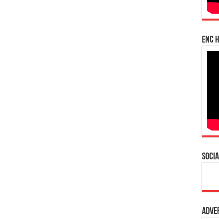
enc h
Socia
Adve