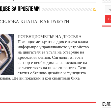
дове за проблеми
ЕЛОВА КЛАПА. КАК РАБОТИ
ПОТЕНЦИОМЕТЪР НА ДРОСЕЛА
Потенциометърът на дроселната клапа
информира управляващото устройство
на двигателя за ъгъла на отваряне на
дроселния клапан. Сигналът от този
сензор е необходим за изчисляване на
количеството на инжектирането. Тази
статия обяснява дизайна и функцията
 клапа. Ще ви покажем и кои симптоми биха
БЪЛГ