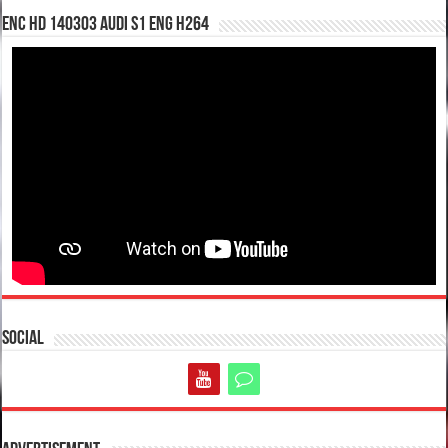
enc hd 140303 Audi S1 ENG H264
Social