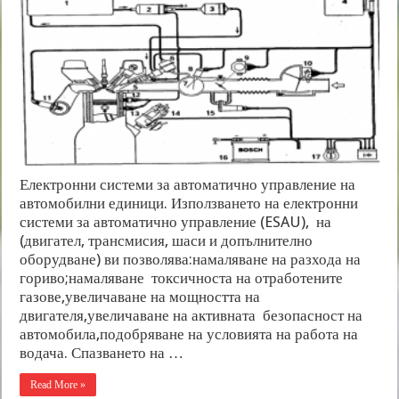
Електронни системи за автоматично управление на
автомобилни единици. Използването на електронни
системи за автоматично управление (ESAU), на
(двигател, трансмисия, шаси и допълнително
оборудване) ви позволява:намаляване на разхода на
гориво;намаляване токсичноста на отработените
газове,увеличаване на мощността на
двигателя,увеличаване на активната безопасност на
автомобила,подобряване на условията на работа на
водача. Спазването на …
Read More »