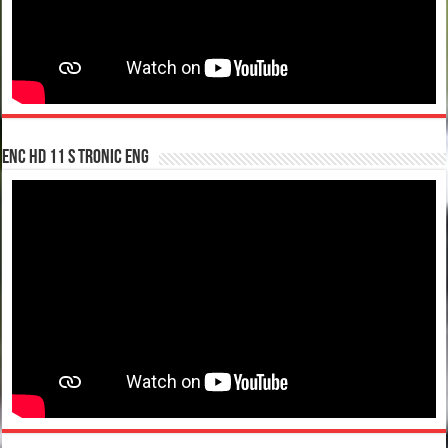
enc hd 11 S tronic ENG