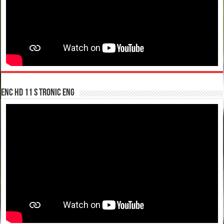
enc hd 11 S tronic ENG