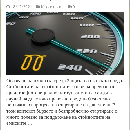
18/12/2021
Как се прави
0
Опазване на околната среда Защита на околната среда.
Стойностите на отработените газове на превозното
средство (по-специално натрупването на сажди в
случай на дизелово превозно средство) са силно
повлияни от процеса на стартиране на двигателя. В
този контекст бързото и безпроблемно стартиране е
много полезно за поддържане на стойностите на
емисиите …