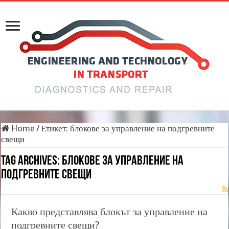
Home
/
Етикет:
блокове за управление на подгревните
свещи
Tag Archives:
блокове за управление на
подгревните свещи
Какво представлява блокът за управление на
подгревните свещи?