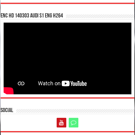
enc hd 140303 Audi S1 ENG H264
Social