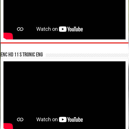
enc hd 11 S tronic ENG