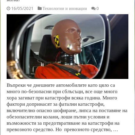
16/05/2021
Технологии и иновации
0
Въпреки че днешните автомобилите като цяло са
много по-безопасни при сблъсъци, все още много
хора загиват при катастрофи всяка година. Много
фактори допринасят за фатални катастрофи,
включително опасно шофиране, липса на поставяне на
обезопасителни колани, лоши пътни условия и
възможности за предотвратяване на катастрофи на
превозното средство. Но превозното средство, …