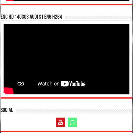
enc hd 140303 Audi S1 ENG H264
Social