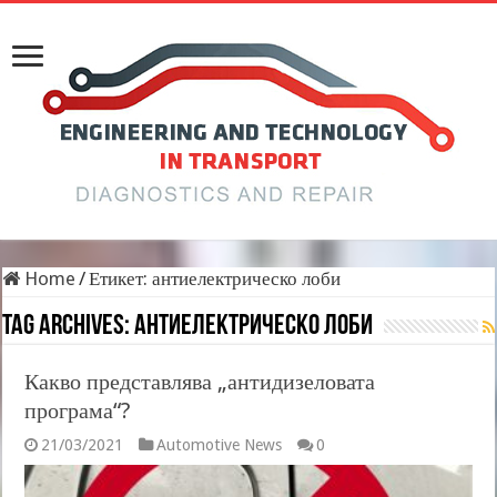
Home
/
Етикет:
антиелектрическо лоби
Tag Archives:
антиелектрическо лоби
Какво представлява „антидизеловата
програма“?
21/03/2021
Automotive News
0