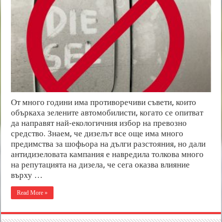
От много години има противоречиви съвети, които
объркаха зелените автомобилисти, когато се опитват
да направят най-екологичния избор на превозно
средство. Знаем, че дизелът все още има много
предимства за шофьора на дълги разстояния, но дали
антидизеловата кампания е навредила толкова много
на репутацията на дизела, че сега оказва влияние
върху …
Read More »