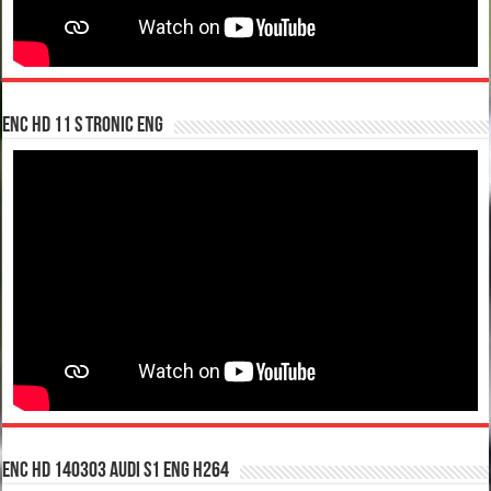
enc hd 11 S tronic ENG
enc hd 140303 Audi S1 ENG H264